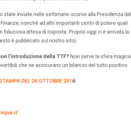
state inviate nelle settimane scorse alla Presidenza de
Finanze, nonché ad altri importanti centri di potere quali
n fiduciosa attesa di risposta. Proprio oggi ci è arrivata la
 testo è pubblicato sul nostro sito).
con l’introduzione della TTF?
Non serve la sfera magica
ertibili che ne assicurano un bilancio del tutto positivo.
TAMPA DEL 26 OTTOBRE 201
6
nque.it