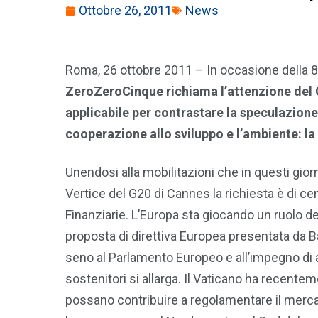
Ottobre 26, 2011
News
Roma, 26 ottobre 2011 – In occasione della 8
ZeroZeroCinque richiama l’attenzione del 
applicabile per contrastare la speculazione e
cooperazione allo sviluppo e l’ambiente: la
Unendosi alla mobilitazioni che in questi gior
Vertice del G20 di Cannes la richiesta è di cen
Finanziarie. L’Europa sta giocando un ruolo d
proposta di direttiva Europea presentata da 
seno al Parlamento Europeo e all’impegno di al
sostenitori si allarga. Il Vaticano ha recente
possano contribuire a regolamentare il mercato f