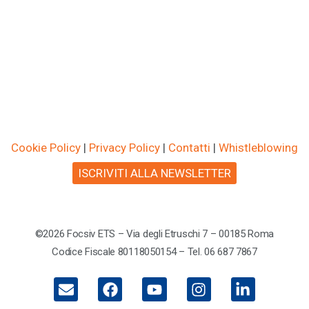
Cookie Policy
|
Privacy Policy
|
Contatti
|
Whistleblowing
ISCRIVITI ALLA NEWSLETTER
©2026 Focsiv ETS – Via degli Etruschi 7 – 00185 Roma
Codice Fiscale 80118050154 – Tel. 06 687 7867