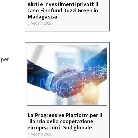
Aiuti e investimenti privati: il
caso Finnfund Tozzi Green in
l
Madagascar
5 Agosto 2026
 per
La Progressive Platform per il
rilancio della cooperazione
europea con il Sud globale
4 Agosto 2026