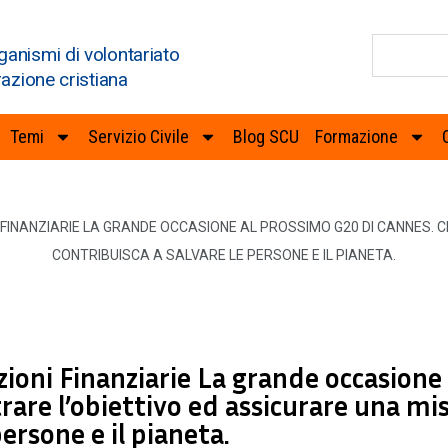
ganismi di volontariato
razione cristiana
Temi
Servizio Civile
Blog SCU
Formazione
I FINANZIARIE LA GRANDE OCCASIONE AL PROSSIMO G20 DI CANNES.
CONTRIBUISCA A SALVARE LE PERSONE E IL PIANETA.
azioni Finanziarie La grande occasione 
are l’obiettivo ed assicurare una mi
persone e il pianeta.