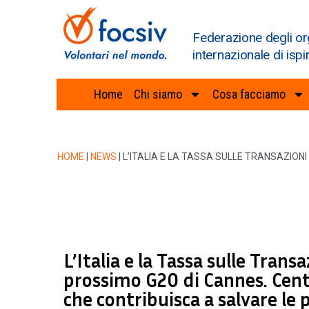
Federazione degli or
internazionale di ispi
Home
Chi siamo
Cosa facciamo
HOME
|
NEWS
|
L’ITALIA E LA TASSA SULLE TRANSAZION
L’Italia e la Tassa sulle Trans
prossimo G20 di Cannes. Centr
che contribuisca a salvare le 