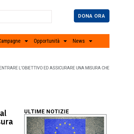
DONA ORA
Campagne
Opportunità
News
 CENTRARE L’OBIETTIVO ED ASSICURARE UNA MISURA CHE
al
ULTIME NOTIZIE
sura