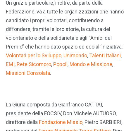
Un grazie particolare, inoltre, da parte della
Federazione, va a tutte le organizzazioni che hanno
candidato i propri volontari, contribuendo a
diffondere, tramite le loro storie, la cultura del
volontariato e della solidarietà e agli “Amici del
Premio” che hanno dato spazio ed eco all’iniziativa:
Volontari per lo Sviluppo
,
Unimondo
,
Talenti Italiani
,
EMI
,
Rete Sicomoro
,
Popoli
,
Mondo e Missione
,
Missioni Consolata
.
La Giuria composta da Gianfranco CATTAI,
presidente della FOCSIV, Don Michele AUTUORO,
direttore della
Fondazione Missio
, Pietro BARBIERI,
portavoce del
Forum Nazionale Terzo Settore
, Don