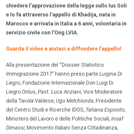
chiedere l’approvazione della legge sullo Ius Soli
e lo fa attraverso l’appello di Khadija, nata in
Marocco e arrivata in Italia a 6 anni, volontaria in
servizio civile con l’Ong LVIA.
Guarda il video e aiutaci a diffondere l’appello!
Alla presentazione del “Dossier Statistico
Immigrazione 2017” hanno preso parte
Luigina Di
Liegro
, Fondazione Internazionale Don Luigi Di
Liegro Onlus,
Past. Luca Anziani
, Vice Moderatore
della Tavola Valdese,
Ugo Melchionda
, Presidente
del Centro Studi e Ricerche IDOS,
Tatiana Esposito
,
Ministero del Lavoro e delle Politiche Sociali,
Insaf
Dimassi
, Movimento Italiani Senza Cittadinanza,