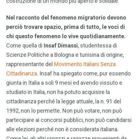
costruzione di un mondo più aperto e solidale.
Nel racconto del fenomeno migratorio devono
perciò trovare spazio, prima di tutto, le voci di
chi questo fenomeno lo vive quotidianamente.
Come quella di
Insaf Dimassi
, studentessa di
Scienze Politiche a Bologna e tunisina di origine,
rappresentante del
Movimento Italiani Senza
Cittadinanza
. Insaf ha spiegato come, pur essendo
giunta in Italia a soli 9 mesi ed avendo vissuto e
studiato in Italia, non ha potuto acquisire la
cittadinanza perché la legge attuale, la n. 91 del
1992, non lo permette. Non può votare, non può
partecipare ai concorsi pubblici, non può candidarsi
alle elezioni perché non è considerata italiana.
Come lei, gli altri ragazzi e ragazze provenienti da