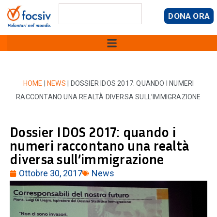
DONA ORA
HOME
|
NEWS
|
DOSSIER IDOS 2017: QUANDO I NUMERI
RACCONTANO UNA REALTÀ DIVERSA SULL’IMMIGRAZIONE
Dossier IDOS 2017: quando i
numeri raccontano una realtà
diversa sull’immigrazione
Ottobre 30, 2017
News