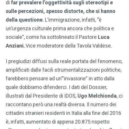
di
far prevalere l’oggettività sugli stereotipi e
sulle percezioni, spesso distorte, che si hanno
della questione
. L’immigrazione, infatti, “è
un’urgenza culturale prima ancora che politica e
sociale”, come ha sottolineato il Pastore
Luca
Anziani
, Vice moderatore della Tavola Valdese.
I pregiudizi diffusi sulla reale portata del fenomeno,
amplificati dalle facili strumentalizzazioni politiche,
farebbero pensare ad un’“invasione” in atto dalla
quale dobbiamo difenderci. I dati del Dossier,
illustrati dal Presidente di IDOS,
Ugo Melchionda
, ci
raccontano però una realtà diversa. Il numero dei
cittadini stranieri residenti in Italia alla fine del 2016
è, infatti, aumentato di appena 20.875 rispetto