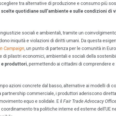
r scegliere tra alternative di produzione e consumo più sost
e
scelte quotidiane sull’ambiente e sulle condizioni di v
ingiustizie sociali e ambientali, tramite un coinvolgimento
no iniquità e violazioni di diritti umani. Da questa esige
wn Campaign
, un punto di partenza per le comunità in Euro
i pilastri economici, ambientali e sociali della sostenibil
 e produttori
, permettendo ai cittadini di comprendere e
mpo azioni concrete dal basso, alternative ai modelli di
a partnership commerciale, i produttori aderiscono diret
 movimento equo e solidale. E il
Fair Trade Advocacy Offic
e coordinamento tra politiche interne ed esterne dell’UE n