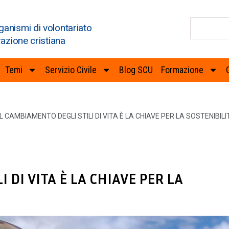
ganismi di volontariato
razione cristiana
Temi
Servizio Civile
Blog SCU
Formazione
IL CAMBIAMENTO DEGLI STILI DI VITA È LA CHIAVE PER LA SOSTENIBIL
 DI VITA È LA CHIAVE PER LA