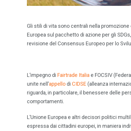
Gli stili di vita sono centrali nella promozio
Europea sul pacchetto di azione per gli SDGs,
revisione del Consensus Europeo per lo Svil
L’impegno di
Fairtrade Italia
e FOCSIV (Federaz
unite nell’
appello
di
CIDSE
(alleanza internazi
riguarda, in particolare, il benessere delle 
comportamenti.
L’Unione Europea e altri decisori politici mult
espressa dai cittadini europei, in maniera ind