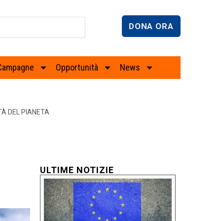
DONA ORA
Campagne
Opportunità
News
ITÀ DEL PIANETA
ULTIME NOTIZIE