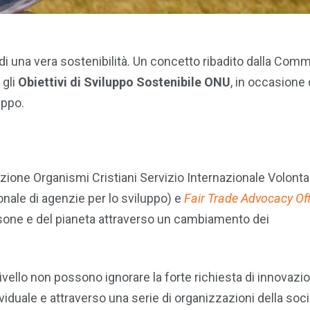
ne di una vera sostenibilità. Un concetto ribadito dalla Com
 gli
Obiettivi di Sviluppo Sostenibile ONU
, in occasione 
uppo.
ione Organismi Cristiani Servizio Internazionale Volontar
onale di agenzie per lo sviluppo) e
Fair Trade Advocacy Of
persone e del pianeta attraverso un cambiamento dei
ilivello non possono ignorare la forte richiesta di innovazi
ividuale e attraverso una serie di organizzazioni della soc