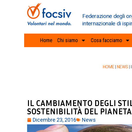
Federazione degli or
internazionale di ispi
Home
Chi siamo
Cosa facciamo
HOME
|
NEWS
|
IL CAMBIAMENTO DEGLI STILI
SOSTENIBILITÀ DEL PIANETA
Dicembre 23, 2016
News