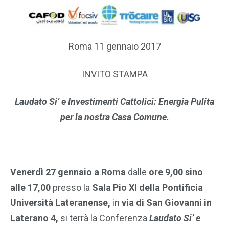
Roma 11 gennaio 2017
INVITO STAMPA
Laudato Si’ e Investimenti Cattolici: Energia Pulita
per la nostra Casa Comune.
Venerdì 27 gennaio a Roma
dalle
ore 9,00 sino
alle 17,00
presso la
Sala Pio XI della Pontificia
Università Lateranense,
in
via di San Giovanni in
Laterano 4,
si terrà la Conferenza
Laudato Si’ e