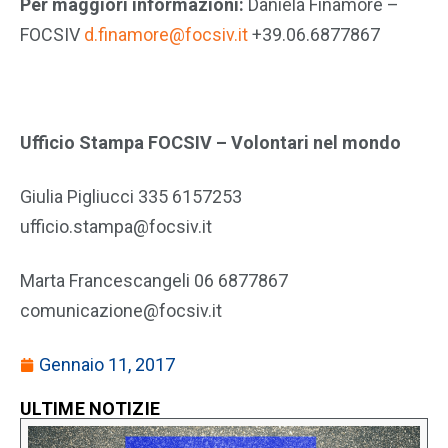
Per maggiori informazioni:
Daniela Finamore –
FOCSIV
d.finamore@focsiv.it
+39.06.6877867
Ufficio Stampa
FOCSIV – Volontari nel mondo
Giulia Pigliucci 335 6157253
ufficio.stampa@focsiv.it
Marta Francescangeli 06 6877867
comunicazione@focsiv.it
Gennaio 11, 2017
ULTIME NOTIZIE