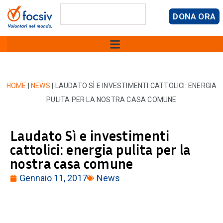
DONA ORA
HOME
|
NEWS
|
LAUDATO SÌ E INVESTIMENTI CATTOLICI: ENERGIA
PULITA PER LA NOSTRA CASA COMUNE
Laudato Sì e investimenti
cattolici: energia pulita per la
nostra casa comune
Gennaio 11, 2017
News