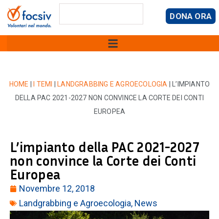
DONA ORA
HOME
|
I TEMI
|
LANDGRABBING E AGROECOLOGIA
|
L’IMPIANTO
DELLA PAC 2021-2027 NON CONVINCE LA CORTE DEI CONTI
EUROPEA
L’impianto della PAC 2021-2027
non convince la Corte dei Conti
Europea
Novembre 12, 2018
Landgrabbing e Agroecologia
,
News