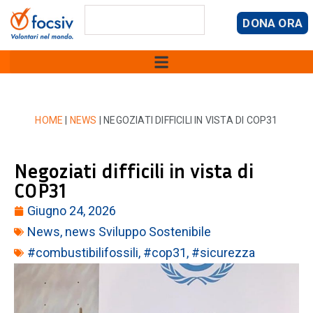
DONA ORA
HOME
|
NEWS
|
NEGOZIATI DIFFICILI IN VISTA DI COP31
Negoziati difficili in vista di
COP31
Giugno 24, 2026
News
,
news Sviluppo Sostenibile
#combustibilifossili
,
#cop31
,
#sicurezza