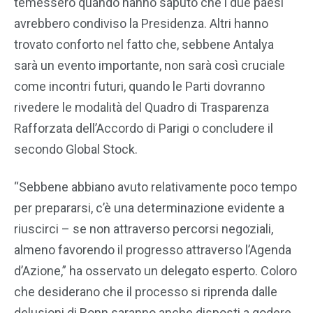
temessero quando hanno saputo che i due paesi
avrebbero condiviso la Presidenza. Altri hanno
trovato conforto nel fatto che, sebbene Antalya
sarà un evento importante, non sarà così cruciale
come incontri futuri, quando le Parti dovranno
rivedere le modalità del Quadro di Trasparenza
Rafforzata dell’Accordo di Parigi o concludere il
secondo Global Stock.
“Sebbene abbiano avuto relativamente poco tempo
per prepararsi, c’è una determinazione evidente a
riuscirci – se non attraverso percorsi negoziali,
almeno favorendo il progresso attraverso l’Agenda
d’Azione,” ha osservato un delegato esperto. Coloro
che desiderano che il processo si riprenda dalle
delusioni di Bonn saranno anche disposti a godere