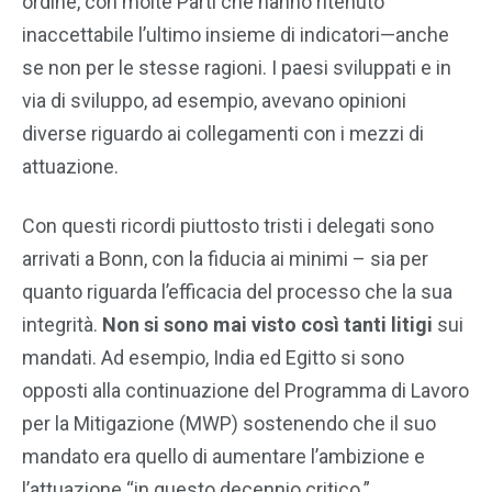
ordine, con molte Parti che hanno ritenuto
inaccettabile l’ultimo insieme di indicatori—anche
se non per le stesse ragioni. I paesi sviluppati e in
via di sviluppo, ad esempio, avevano opinioni
diverse riguardo ai collegamenti con i mezzi di
attuazione.
Con questi ricordi piuttosto tristi i delegati sono
arrivati a Bonn, con la fiducia ai minimi – sia per
quanto riguarda l’efficacia del processo che la sua
integrità.
Non si sono mai visto così tanti litigi
sui
mandati. Ad esempio, India ed Egitto si sono
opposti alla continuazione del Programma di Lavoro
per la Mitigazione (MWP) sostenendo che il suo
mandato era quello di aumentare l’ambizione e
l’attuazione “in questo decennio critico.”