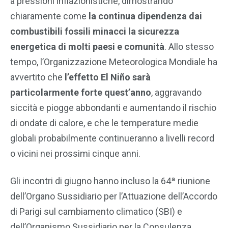
a pressioni inflazionistiche, dimostrando
chiaramente come
la continua dipendenza dai
combustibili fossili minacci la sicurezza
energetica di molti paesi e comunità
. Allo stesso
tempo, l’Organizzazione Meteorologica Mondiale ha
avvertito che
l’effetto El Niño sarà
particolarmente forte quest’anno
, aggravando
siccità e piogge abbondanti e aumentando il rischio
di ondate di calore, e che le temperature medie
globali probabilmente continueranno a livelli record
o vicini nei prossimi cinque anni.
Gli incontri di giugno hanno incluso la 64ª riunione
dell’Organo Sussidiario per l’Attuazione dell’Accordo
di Parigi sul cambiamento climatico (SBI) e
dell’Organismo Sussidiario per la Consulenza