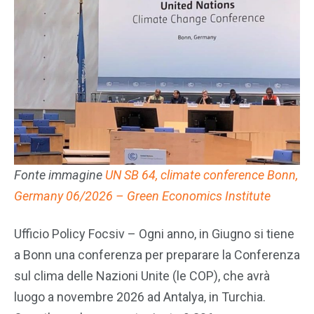
Fonte immagine
UN SB 64, climate conference Bonn,
Germany 06/2026 – Green Economics Institute
Ufficio Policy Focsiv – Ogni anno, in Giugno si tiene
a Bonn una conferenza per preparare la Conferenza
sul clima delle Nazioni Unite (le COP), che avrà
luogo a novembre 2026 ad Antalya, in Turchia.