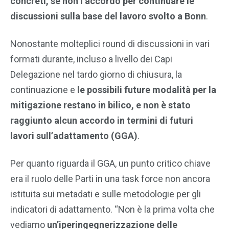
concreti, se non l’accordo per continuare le
discussioni sulla base del lavoro svolto a Bonn
.
Nonostante molteplici round di discussioni in vari
formati durante, incluso a livello dei Capi
Delegazione nel tardo giorno di chiusura, la
continuazione e
le possibili future modalità per la
mitigazione restano in bilico, e non è stato
raggiunto alcun accordo in termini di futuri
lavori sull’adattamento (GGA)
.
Per quanto riguarda il GGA, un punto critico chiave
era il ruolo delle Parti in una task force non ancora
istituita sui metadati e sulle metodologie per gli
indicatori di adattamento. “Non è la prima volta che
vediamo
un’iperingegnerizzazione delle