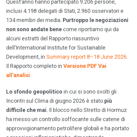
Quest’anno hanno partecipato 9.206 persone,
inclusi 4.198 delegati di Stati, 2.960 osservatori e
134 membri dei media.
Purtroppo le negoziazioni
non sono andate bene
come riportiamo qui da
alcuni estratti del Rapporto riassuntivo
dell’International Institute for Sustainable
Development, in
Summary report 8–18 June 2026
.
Il Rapporto completo in
Versione PDF
Vai
all’analisi
Lo sfondo geopolitico
in cui si sono svolti gli
Incontri sul Clima di giugno 2026 è stato
più
difficile che mai
. Il blocco nello Stretto di Hormuz
ha messo un controllo soffocante sulle catene di
approvvigionamento petrolifere globali e ha portato