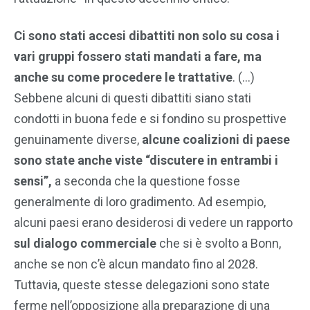
Ci sono stati accesi dibattiti non solo su cosa i
vari gruppi fossero stati mandati a fare, ma
anche su come procedere le trattative
. (…)
Sebbene alcuni di questi dibattiti siano stati
condotti in buona fede e si fondino su prospettive
genuinamente diverse,
alcune coalizioni di paese
sono state anche viste “discutere in entrambi i
sensi”,
a seconda che la questione fosse
generalmente di loro gradimento. Ad esempio,
alcuni paesi erano desiderosi di vedere un rapporto
sul dialogo commerciale
che si è svolto a Bonn,
anche se non c’è alcun mandato fino al 2028.
Tuttavia, queste stesse delegazioni sono state
ferme nell’opposizione alla preparazione di una