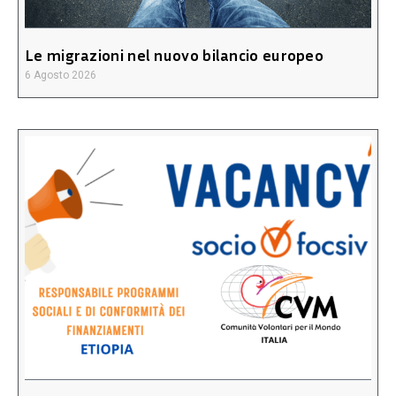
Le migrazioni nel nuovo bilancio europeo
6 Agosto 2026