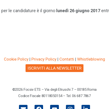
per le candidature è il giorno
lunedì 26 giugno 2017
entr
Cookie Policy
|
Privacy Policy
|
Contatti
|
Whistleblowing
ISCRIVITI ALLA NEWSLETTER
©2026 Focsiv ETS – Via degli Etruschi 7 – 00185 Roma
Codice Fiscale 80118050154 – Tel. 06 687 7867