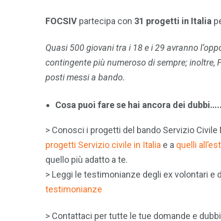
FOCSIV
partecipa con
31 progetti in Italia
p
Quasi 500 giovani tra i 18 e i 29 avranno l’opp
contingente più numeroso di sempre; inoltre, FO
posti messi a bando.
Cosa puoi fare se hai ancora dei dubbi….
> Conosci i progetti del bando Servizio Civile
progetti Servizio civile in Italia
e a
quelli all’es
quello più adatto a te.
> Leggi le testimonianze degli ex volontari e di
testimonianze
> Contattaci per tutte le tue domande e dubbi