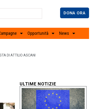
DONA ORA
Campagne
Opportunità
News
STA DI ATTILIO ASCANI
ULTIME NOTIZIE