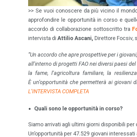
>> Se vuoi conoscere da più vicino il mondo
approfondire le opportunità in corso e que
accordo di collaborazione sottoscritto tra
F
intervista di
Attilio Ascani,
Direttore Focsiv,
“Un accordo che apre prospettive per i giovani, o
all’interno di progetti FAO nei diversi paesi d
la fame, l’agricoltura familiare, la resili
È un’opportunità che permetterà ai giovani d
L’INTERVISTA COMPLETA
Quali sono le opportunità in corso?
Siamo arrivati agli ultimi giorni disponibili pe
Un’opportunità per 47.529 giovani interessati