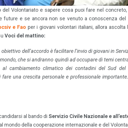
 del Volontariato e sapere cosa puoi fare nel concreto,
lle future e se ancora non se venuto a conoscenza del
ocsiv e Fao
per i giovani volontari italiani, allora ascolta
 su
Voci del mattino:
biettivo dell’accordo è facilitare l’invio di giovani in Serviz
el mondo, che si andranno quindi ad occupare di temi central
enza al cambiamento climatico dei contadini del Sud de
i fare una crescita personale e professionale important
r candidarsi al bando di
Servizio Civile Nazionale e all’es
 al mondo della cooperazione internazionale e del Volontar