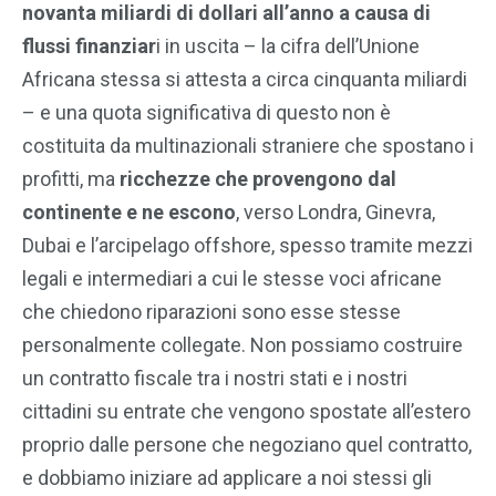
novanta miliardi di dollari all’anno a causa di
flussi finanziar
i in uscita – la cifra dell’Unione
Africana stessa si attesta a circa cinquanta miliardi
– e una quota significativa di questo non è
costituita da multinazionali straniere che spostano i
profitti, ma
ricchezze che provengono dal
continente e ne escono
, verso Londra, Ginevra,
Dubai e l’arcipelago offshore, spesso tramite mezzi
legali e intermediari a cui le stesse voci africane
che chiedono riparazioni sono esse stesse
personalmente collegate. Non possiamo costruire
un contratto fiscale tra i nostri stati e i nostri
cittadini su entrate che vengono spostate all’estero
proprio dalle persone che negoziano quel contratto,
e dobbiamo iniziare ad applicare a noi stessi gli