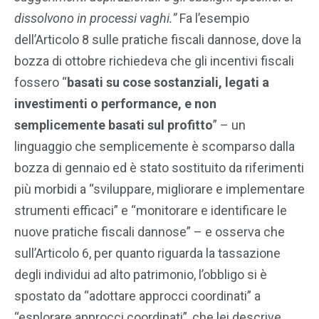
dissolvono in processi vaghi.”
Fa l’esempio
dell’Articolo 8 sulle pratiche fiscali dannose, dove la
bozza di ottobre richiedeva che gli incentivi fiscali
fossero “
basati su cose sostanziali, legati a
investimenti o performance, e non
semplicemente basati sul profitto
” – un
linguaggio che semplicemente è scomparso dalla
bozza di gennaio ed è stato sostituito da riferimenti
più morbidi a “sviluppare, migliorare e implementare
strumenti efficaci” e “monitorare e identificare le
nuove pratiche fiscali dannose” – e osserva che
sull’Articolo 6, per quanto riguarda la tassazione
degli individui ad alto patrimonio, l’obbligo si è
spostato da “adottare approcci coordinati” a
“esplorare approcci coordinati”, che lei descrive