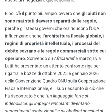
E poi c’è il punto più ampio, ovvero che
gli aiuti non
sono mai stati davvero separati dalle regole
,
perché gli stessi governi che ora riducono l’ODA
influenzano anche
l’architettura fiscale globale, i
regimi di proprietà intellettuale, i processi del
debito sovrano e le regole commerciali sotto cui
operiamo
. Scrivendo su
AfricaBrief
a marzo, Lyla
Latif ha presentato un attento confronto riga per
riga tra le bozze di ottobre 2025 e gennaio 2026
della Convenzione Quadro ONU sulla Cooperazione
Fiscale Internazionale, e il suo riassunto di ciò che
ha riscontrato è che
“un linguaggio forte si
indebolisce, gli impegni vincolanti diventano
suggerimenti aspirazionali e gli obblighi specifici si