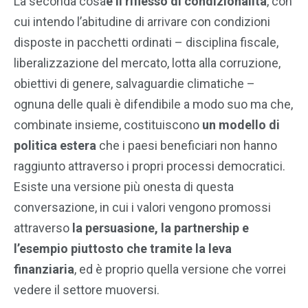
La seconda cosa
è il riflesso di condizionalità
, con
cui intendo l’abitudine di arrivare con condizioni
disposte in pacchetti ordinati – disciplina fiscale,
liberalizzazione del mercato, lotta alla corruzione,
obiettivi di genere, salvaguardie climatiche –
ognuna delle quali è difendibile a modo suo ma che,
combinate insieme, costituiscono
un modello di
politica estera
che i paesi beneficiari non hanno
raggiunto attraverso i propri processi democratici.
Esiste una versione più onesta di questa
conversazione, in cui i valori vengono promossi
attraverso
la persuasione, la partnership e
l’esempio piuttosto che tramite la leva
finanziaria
, ed è proprio quella versione che vorrei
vedere il settore muoversi.