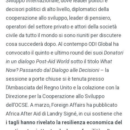
Sviluppo Internazionale
, dove leader politici e
decisori politici di alto livello, diplomatici della
cooperazione allo sviluppo, leader di pensiero,
operatori del settore privato e attori della società
civile da tutto il mondo si sono riuniti per discutere
cosa succederà dopo. Al contempo ODI Global ha
convocato il quinto e ultimo round dei suoi
Donatori
in un dialogo Post-Aid World
sotto il titolo
What
Now? Passando dal Dialogo alle Decisioni
– la
sessione a porte chiuse si è tenuta presso
l’Ambasciata del Regno Unito e la colazione con la
Direzione per la Cooperazione allo Sviluppo
dell’OCSE. A marzo, Foreign Affairs ha pubblicato
Africa After Aid di Landry Signé, in cui sostiene che
i tagli hanno rivelato la resilienza economica del