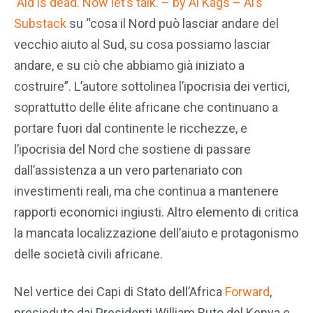
Aid is dead. Now let’s talk. – by Al Kags – Al’s
Substack
su “cosa il Nord può lasciar andare del
vecchio aiuto al Sud, su cosa possiamo lasciar
andare, e su ciò che abbiamo già iniziato a
costruire”. L’autore sottolinea l’ipocrisia dei vertici,
soprattutto delle élite africane che continuano a
portare fuori dal continente le ricchezze, e
l’ipocrisia del Nord che sostiene di passare
dall’assistenza a un vero partenariato con
investimenti reali, ma che continua a mantenere
rapporti economici ingiusti. Altro elemento di critica
la mancata localizzazione dell’aiuto e protagonismo
delle società civili africane.
Nel vertice dei Capi di Stato dell’Africa
Forward
,
presieduto dai Presidenti William Ruto del Kenya e