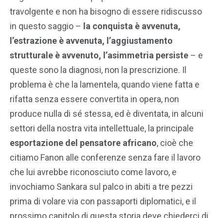
travolgente e non ha bisogno di essere ridiscusso
in questo saggio –
la conquista è avvenuta,
l’estrazione è avvenuta, l’aggiustamento
strutturale è avvenuto, l’asimmetria persiste
– e
queste sono la diagnosi, non la prescrizione. Il
problema è che la lamentela, quando viene fatta e
rifatta senza essere convertita in opera, non
produce nulla di sé stessa, ed è diventata, in alcuni
settori della nostra vita intellettuale, la principale
esportazione del pensatore africano
, cioè che
citiamo Fanon alle conferenze senza fare il lavoro
che lui avrebbe riconosciuto come lavoro, e
invochiamo Sankara sul palco in abiti a tre pezzi
prima di volare via con passaporti diplomatici, e il
prossimo capitolo di questa storia deve chiederci di