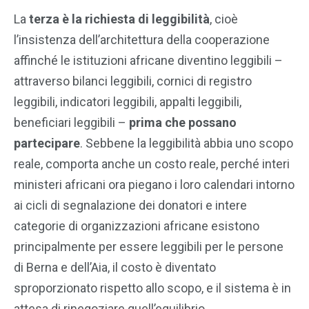
La
terza è la richiesta di leggibilità
, cioè
l’insistenza dell’architettura della cooperazione
affinché le istituzioni africane diventino leggibili –
attraverso bilanci leggibili, cornici di registro
leggibili, indicatori leggibili, appalti leggibili,
beneficiari leggibili –
prima che possano
partecipare
. Sebbene la leggibilità abbia uno scopo
reale, comporta anche un costo reale, perché interi
ministeri africani ora piegano i loro calendari intorno
ai cicli di segnalazione dei donatori e intere
categorie di organizzazioni africane esistono
principalmente per essere leggibili per le persone
di Berna e dell’Aia, il costo è diventato
sproporzionato rispetto allo scopo, e il sistema è in
attesa di rinegoziare quell’equilibrio.