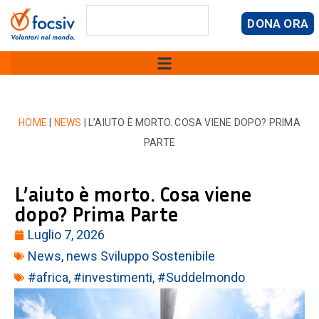
DONA ORA
HOME
|
NEWS
|
L’AIUTO È MORTO. COSA VIENE DOPO? PRIMA
PARTE
L’aiuto è morto. Cosa viene
dopo? Prima Parte
Luglio 7, 2026
News
,
news Sviluppo Sostenibile
#africa
,
#investimenti
,
#Suddelmondo