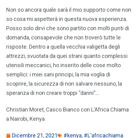
Non so ancora quale sarà il mio supporto come non
so cosa mi aspetterà in questa nuova esperienza.
Posso solo dirvi che sono partito con molti punti di
domanda, consapevole che non troverò tutte le
risposte. Dentro a quella vecchia valigetta degli
attrezzi, svuotata da quei strani quanto complessi
utensili meccanici, ho inserito delle cose molto
semplici: i miei sani principi, la mia voglia di
scoprire, la sicurezza di non salvare nessuno, la
speranza di non creare troppi “danni”…
Christian Moret, Casco Bianco con L’Africa Chiama
a Nairobi, Kenya
Dicembre 21, 2021
#kenya
,
#L'africachiama