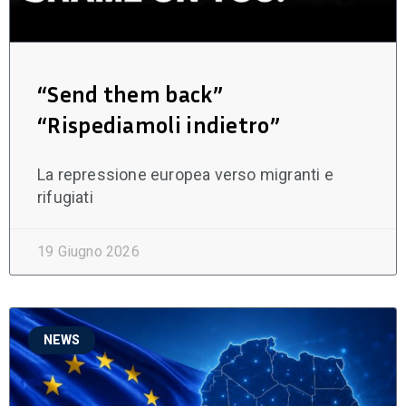
“Send them back”
“Rispediamoli indietro”
La repressione europea verso migranti e
rifugiati
19 Giugno 2026
NEWS