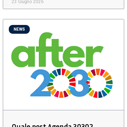
23 Giugno 2026
NEWS
Quale post Agenda 2030?